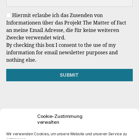
Hiermit erlaube ich das Zusenden von
Informationen über das Projekt The Matter of Fact
an meine Email Adresse, die für keine weiteren
Zwecke verwendet wird.
By checking this box I consent to the use of my
information for email newsletter purposes and
nothing else.
SUBMIT
Cookie-Zustimmung
verwalten
Impressum
Datenschutzerklärung
Wir verwenden Cookies, um unsere Website und unseren Service zu